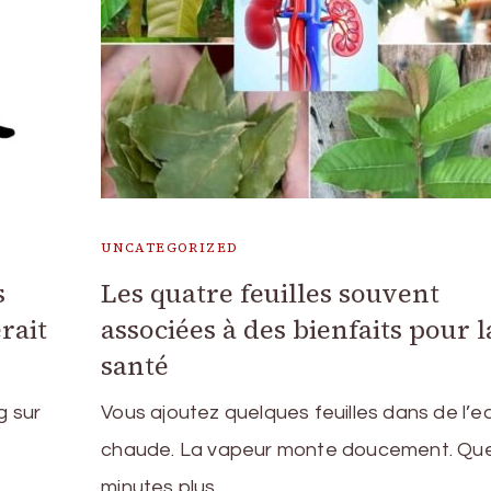
UNCATEGORIZED
s
Les quatre feuilles souvent
rait
associées à des bienfaits pour l
santé
g sur
Vous ajoutez quelques feuilles dans de l’e
chaude. La vapeur monte doucement. Qu
minutes plus …