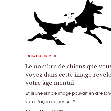
UNCATEGORIZED
Le nombre de chiens que vou
voyez dans cette image révéle
votre âge mental
Et si une simple image pouvait en dire lon
votre façon de penser ? …