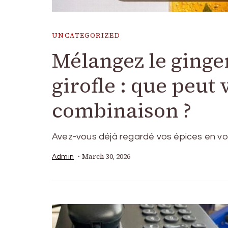
UNCATEGORIZED
Mélangez le ginge
girofle : que peut 
combinaison ?
Avez-vous déjà regardé vos épices en vo
March 30, 2026
Admin