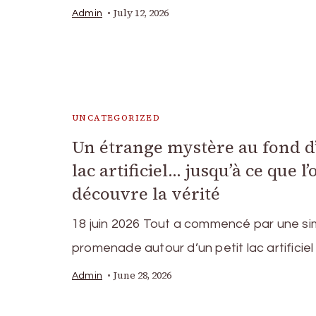
July 12, 2026
Admin
UNCATEGORIZED
Un étrange mystère au fond d
lac artificiel… jusqu’à ce que l’
découvre la vérité
18 juin 2026 Tout a commencé par une si
promenade autour d’un petit lac artificiel
June 28, 2026
Admin