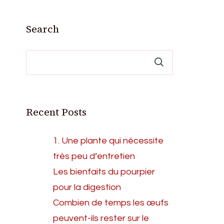
Search
Recent Posts
1. Une plante qui nécessite
très peu d’entretien
Les bienfaits du pourpier
pour la digestion
Combien de temps les œufs
peuvent-ils rester sur le