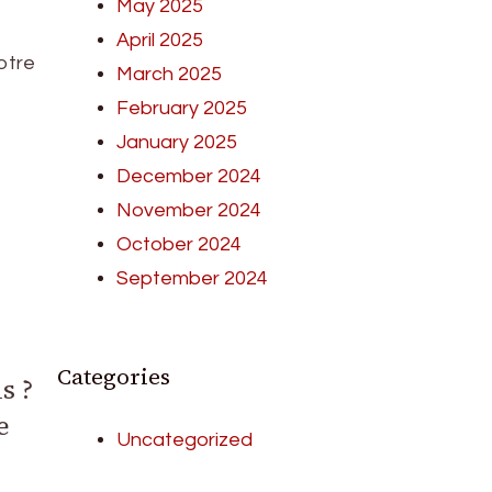
May 2025
April 2025
otre
March 2025
February 2025
January 2025
December 2024
November 2024
October 2024
September 2024
Categories
s ?
e
Uncategorized