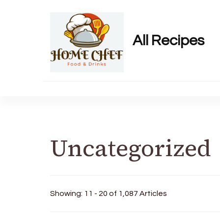
All Recipes
Uncategorized
Showing: 11 - 20 of 1,087 Articles