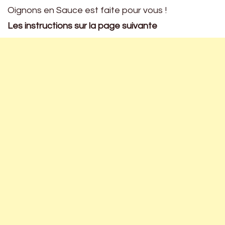
Oignons en Sauce est faite pour vous !
Les instructions sur la page suivante