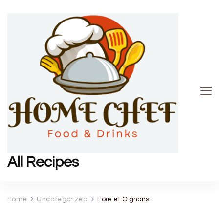
All Recipes
Home
Uncategorized
Foie et Oignons