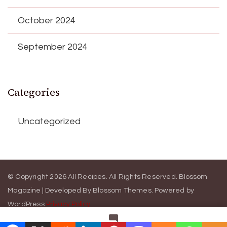
October 2024
September 2024
Categories
Uncategorized
© Copyright 2026
All Recipes
. All Rights Reserved.
Blossom
Magazine | Developed By
Blossom Themes
.
Powered by
WordPress
.
Privacy Policy