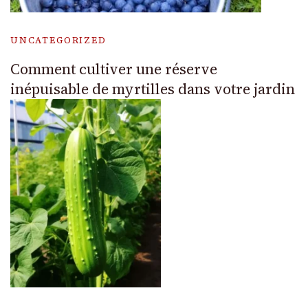
UNCATEGORIZED
Comment cultiver une réserve
inépuisable de myrtilles dans votre jardin