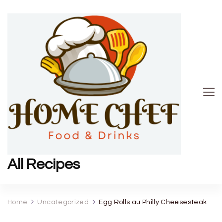
All Recipes
Home
Uncategorized
Egg Rolls au Philly Cheesesteak