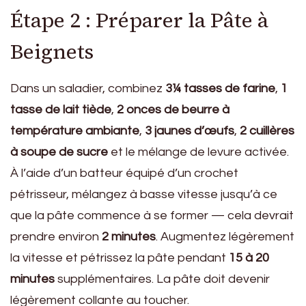
Étape 2 : Préparer la Pâte à
Beignets
Dans un saladier, combinez
3¼ tasses de farine
,
1
tasse de lait tiède
,
2 onces de beurre à
température ambiante
,
3 jaunes d’œufs
,
2 cuillères
à soupe de sucre
et le mélange de levure activée.
À l’aide d’un batteur équipé d’un crochet
pétrisseur, mélangez à basse vitesse jusqu’à ce
que la pâte commence à se former — cela devrait
prendre environ
2 minutes
. Augmentez légèrement
la vitesse et pétrissez la pâte pendant
15 à 20
minutes
supplémentaires. La pâte doit devenir
légèrement collante au toucher.