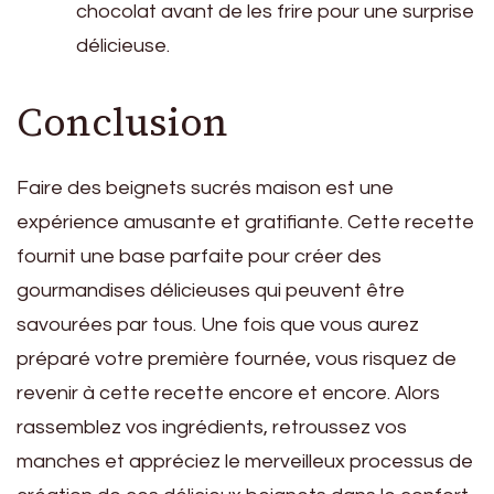
chocolat avant de les frire pour une surprise
délicieuse.
Conclusion
Faire des beignets sucrés maison est une
expérience amusante et gratifiante. Cette recette
fournit une base parfaite pour créer des
gourmandises délicieuses qui peuvent être
savourées par tous. Une fois que vous aurez
préparé votre première fournée, vous risquez de
revenir à cette recette encore et encore. Alors
rassemblez vos ingrédients, retroussez vos
manches et appréciez le merveilleux processus de