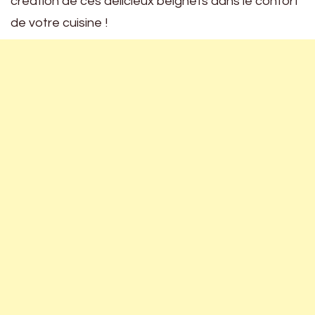
création de ces délicieux beignets dans le confort
de votre cuisine !