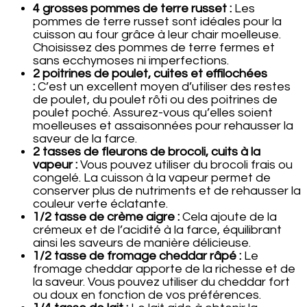
4 grosses pommes de terre russet :
Les
pommes de terre russet sont idéales pour la
cuisson au four grâce à leur chair moelleuse.
Choisissez des pommes de terre fermes et
sans ecchymoses ni imperfections.
2 poitrines de poulet, cuites et effilochées
:
C’est un excellent moyen d’utiliser des restes
de poulet, du poulet rôti ou des poitrines de
poulet poché. Assurez-vous qu’elles soient
moelleuses et assaisonnées pour rehausser la
saveur de la farce.
2 tasses de fleurons de brocoli, cuits à la
vapeur :
Vous pouvez utiliser du brocoli frais ou
congelé. La cuisson à la vapeur permet de
conserver plus de nutriments et de rehausser la
couleur verte éclatante.
1/2 tasse de crème aigre :
Cela ajoute de la
crémeux et de l’acidité à la farce, équilibrant
ainsi les saveurs de manière délicieuse.
1/2 tasse de fromage cheddar râpé :
Le
fromage cheddar apporte de la richesse et de
la saveur. Vous pouvez utiliser du cheddar fort
ou doux en fonction de vos préférences.