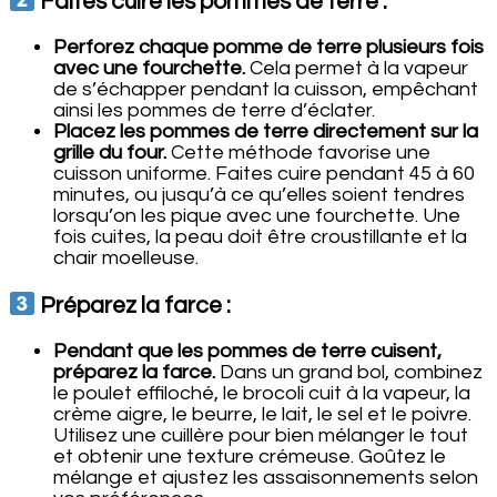
Faites cuire les pommes de terre :
Perforez chaque pomme de terre plusieurs fois
avec une fourchette.
Cela permet à la vapeur
de s’échapper pendant la cuisson, empêchant
ainsi les pommes de terre d’éclater.
Placez les pommes de terre directement sur la
grille du four.
Cette méthode favorise une
cuisson uniforme. Faites cuire pendant 45 à 60
minutes, ou jusqu’à ce qu’elles soient tendres
lorsqu’on les pique avec une fourchette. Une
fois cuites, la peau doit être croustillante et la
chair moelleuse.
Préparez la farce :
Pendant que les pommes de terre cuisent,
préparez la farce.
Dans un grand bol, combinez
le poulet effiloché, le brocoli cuit à la vapeur, la
crème aigre, le beurre, le lait, le sel et le poivre.
Utilisez une cuillère pour bien mélanger le tout
et obtenir une texture crémeuse. Goûtez le
mélange et ajustez les assaisonnements selon