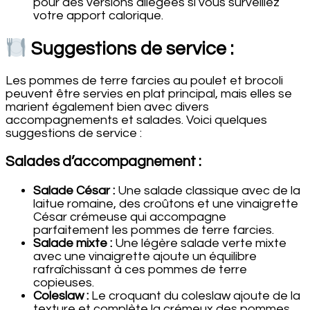
pour des versions allégées si vous surveillez
votre apport calorique.
Suggestions de service :
Les pommes de terre farcies au poulet et brocoli
peuvent être servies en plat principal, mais elles se
marient également bien avec divers
accompagnements et salades. Voici quelques
suggestions de service :
Salades d’accompagnement :
Salade César :
Une salade classique avec de la
laitue romaine, des croûtons et une vinaigrette
César crémeuse qui accompagne
parfaitement les pommes de terre farcies.
Salade mixte :
Une légère salade verte mixte
avec une vinaigrette ajoute un équilibre
rafraîchissant à ces pommes de terre
copieuses.
Coleslaw :
Le croquant du coleslaw ajoute de la
texture et complète la crémeux des pommes