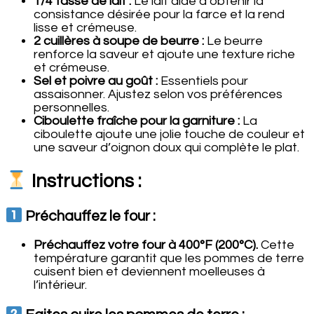
1/4 tasse de lait :
Le lait aide à obtenir la
consistance désirée pour la farce et la rend
lisse et crémeuse.
2 cuillères à soupe de beurre :
Le beurre
renforce la saveur et ajoute une texture riche
et crémeuse.
Sel et poivre au goût :
Essentiels pour
assaisonner. Ajustez selon vos préférences
personnelles.
Ciboulette fraîche pour la garniture :
La
ciboulette ajoute une jolie touche de couleur et
une saveur d’oignon doux qui complète le plat.
Instructions :
Préchauffez le four :
Préchauffez votre four à 400°F (200°C).
Cette
température garantit que les pommes de terre
cuisent bien et deviennent moelleuses à
l’intérieur.