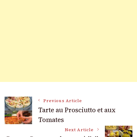
Post
Previous Article
Tarte au Prosciutto et aux
Tomates
Navigation
Next Article