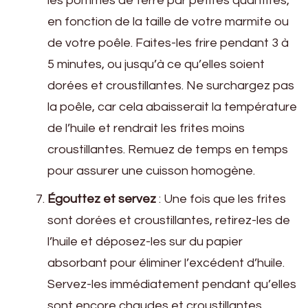
les pommes de terre par petites quantités,
en fonction de la taille de votre marmite ou
de votre poêle. Faites-les frire pendant 3 à
5 minutes, ou jusqu’à ce qu’elles soient
dorées et croustillantes. Ne surchargez pas
la poêle, car cela abaisserait la température
de l’huile et rendrait les frites moins
croustillantes. Remuez de temps en temps
pour assurer une cuisson homogène.
Égouttez et servez
: Une fois que les frites
sont dorées et croustillantes, retirez-les de
l’huile et déposez-les sur du papier
absorbant pour éliminer l’excédent d’huile.
Servez-les immédiatement pendant qu’elles
sont encore chaudes et croustillantes.