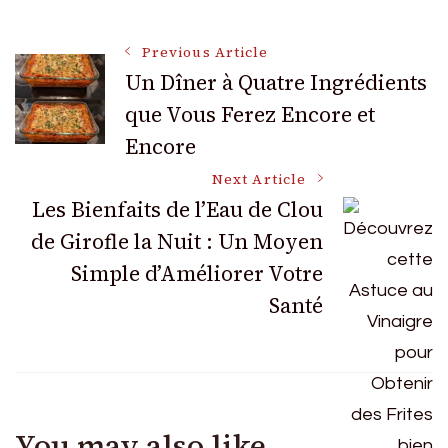
Post
Previous Article
Un Dîner à Quatre Ingrédients
que Vous Ferez Encore et
Navigation
Encore
Next Article
Les Bienfaits de l’Eau de Clou
de Girofle la Nuit : Un Moyen
Simple d’Améliorer Votre
Santé
You may also like