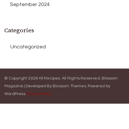
September 2024
Categories
Uncategorized
© Copyright 2026
All Recipes
. All Rights Reserved.
Blossom
Magazine | Developed By
Blossom Themes
.
Powered by
WordPress
.
Privacy Policy