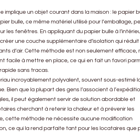
e implique un objet courant dans la maison : le papier bu
apier bulle, ce même matériel utilisé pour l’emballage, p
ur les fenêtres. En appliquant du papier bulle à l’intérie
créer une couche supplémentaire d’isolation qui réduit
nts d’air. Cette méthode est non seulement efficace, 
nt facile à mettre en place, ce qui en fait un favori par
 rapide sans tracas.
riau incroyablement polyvalent, souvent sous-estimé lo
ue. Bien que la plupart des gens l’associent à l’expéditi
giles, il peut également servir de solution abordable et
taires cherchant à retenir la chaleur et à prévenir les
re, cette méthode ne nécessite aucune modification
, ce qui la rend parfaite tant pour les locataires que 