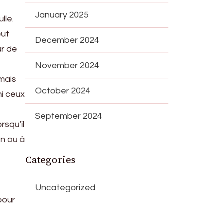
January 2025
lle.
eut
December 2024
ur de
November 2024
mais
October 2024
mi ceux
September 2024
rsqu’il
on ou à
Categories
Uncategorized
pour