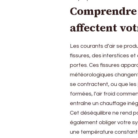
Comprendre 
affectent vo
Les courants d’air se produ
fissures, des interstices e
portes. Ces fissures appar
météorologiques changent, 
se contractent, ou que les 
formées, l’air froid commenc
entraîne un chauffage inég
Cet déséquilibre ne rend p
également obliger votre sy
une température constant