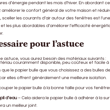
es d’énergie pendant les mois d’hiver. En abordant c
 améliorer le confort général de votre maison et rédui
, sceller les courants d’air autour des fenêtres est l’un
 et les plus abordables d’améliorer l’efficacité énergét
r.
essaire pour l’astuce
 astuce, vous aurez besoin des matériaux suivants :
ériau couramment disponible, peu coûteux et facile à
s que le papier bulle que vous choisissez a des bulles de 
r elles offrent généralement une meilleure isolation.
ouper le papier bulle à la bonne taille pour vos fenêtre
pli d’eau
– Cela aidera le papier bulle à adhérer à la su
ra un meilleur joint.