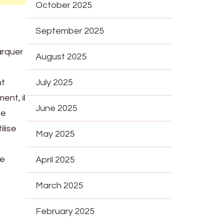
October 2025
September 2025
arquer
August 2025
nt
July 2025
nt, il
June 2025
ne
lise
May 2025
re
April 2025
March 2025
February 2025