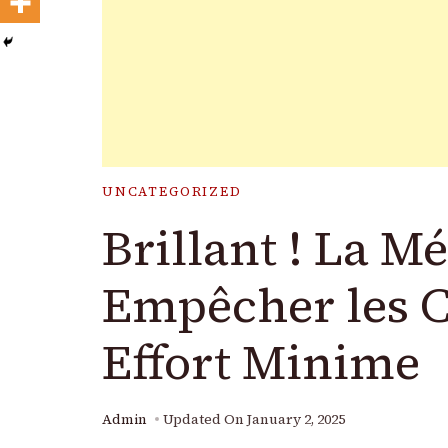
UNCATEGORIZED
Brillant ! La 
Empêcher les C
Effort Minime
Admin
Updated On
January 2, 2025