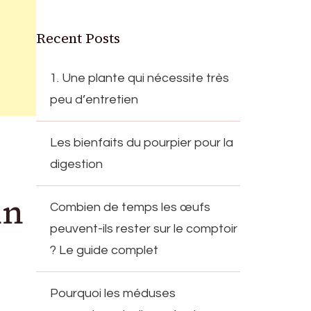
Recent Posts
1. Une plante qui nécessite très
peu d’entretien
Les bienfaits du pourpier pour la
digestion
un
Combien de temps les œufs
peuvent-ils rester sur le comptoir
? Le guide complet
Pourquoi les méduses