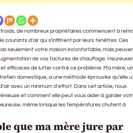
s froids, de nombreux propriétaires commencent à rem
courants d’air qui s’infiltrent par leurs fenêtres. Ces
pas seulement votre maison inconfortable, mais peuve
ugmentation de vos factures de chauffage. Heureuseme
et efficaces de lutter contre ce problème. Ma mère, u
retien domestique, a une méthode éprouvée qu’elle uti
d’air avec un minimum d’effort. Dans cet article, nous
énieuse et comment elle peut vous aider à garder vot
leureuse, même lorsque les températures chutent à
ple que ma mère jure par