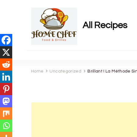
All Recipes
Home
Uncategorized
Brillant ! La Méthode S