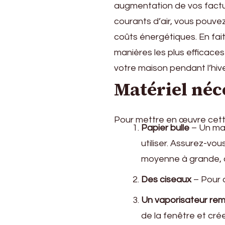
augmentation de vos factur
courants d’air, vous pouvez
coûts énergétiques. En fait
manières les plus efficaces
votre maison pendant l’hive
Matériel néc
Pour mettre en œuvre cette
Papier bulle
– Un mat
utiliser. Assurez-vou
moyenne à grande, ca
Des ciseaux
– Pour c
Un vaporisateur rem
de la fenêtre et crée