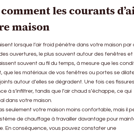
comment les courants d’a
tre maison
isent lorsque l’air froid pénètre dans votre maison par
t des ouvertures, le plus souvent autour des fenêtres et
aissent souvent au fil du temps, à mesure que les condi
que les matériaux de vos fenêtres ou portes se dilate
joints autour d’elles se dégradent. Une fois ces fissure
e à s’infiltrer, tandis que l’air chaud s’échappe, ce qui
al dans votre maison.
as seulement votre maison moins confortable, mais il p
stème de chauffage à travailler davantage pour maint
e. En conséquence, vous pouvez constater une