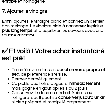
enrobé
et homogène.
7. Ajouter le vinaigre
Enfin, ajoutez le vinaigre blanc et donnez un dernier
bon mélange. Le vinaigre aide à
conserver le pickle
plus longtemps
et à équilibrer les saveurs avec une
touche d’acidité.
✅ Et voilà ! Votre achar instantané
est prêt
Transférez-le dans un
bocal en verre propre et
sec
, de préférence stérilisé.
Fermez hermétiquement.
Ce pickle peut être dégusté
immédiatement
mais gagne en goût après 1 ou 2 jours.
Conservez-le dans un endroit frais ou au
réfrigérateur. Il peut se
conserver jusqu’à un an
si bien préparé et manipulé proprement.