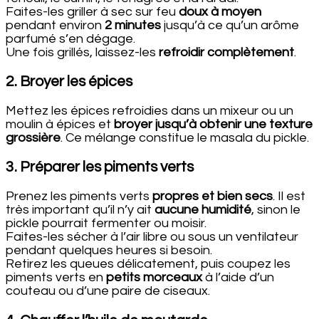
Faites-les griller à sec sur feu
doux à moyen
pendant environ
2 minutes
jusqu’à ce qu’un arôme
parfumé s’en dégage.
Une fois grillés, laissez-les
refroidir complètement
.
2. Broyer les épices
Mettez les épices refroidies dans un mixeur ou un
moulin à épices et
broyer jusqu’à obtenir une texture
grossière
. Ce mélange constitue le masala du pickle.
3. Préparer les piments verts
Prenez les piments verts
propres et bien secs
. Il est
très important qu’il n’y ait
aucune humidité
, sinon le
pickle pourrait fermenter ou moisir.
Faites-les sécher à l’air libre ou sous un ventilateur
pendant quelques heures si besoin.
Retirez les queues délicatement, puis coupez les
piments verts en
petits morceaux
à l’aide d’un
couteau ou d’une paire de ciseaux.