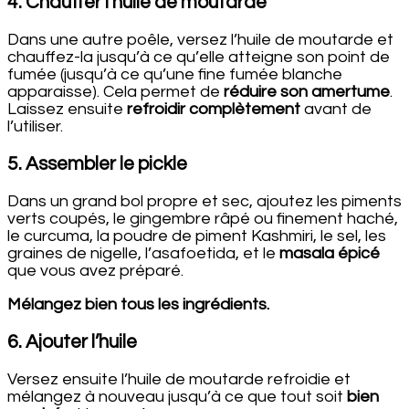
4. Chauffer l’huile de moutarde
Dans une autre poêle, versez l’huile de moutarde et
chauffez-la jusqu’à ce qu’elle atteigne son point de
fumée (jusqu’à ce qu’une fine fumée blanche
apparaisse). Cela permet de
réduire son amertume
.
Laissez ensuite
refroidir complètement
avant de
l’utiliser.
5. Assembler le pickle
Dans un grand bol propre et sec, ajoutez les piments
verts coupés, le gingembre râpé ou finement haché,
le curcuma, la poudre de piment Kashmiri, le sel, les
graines de nigelle, l’asafoetida, et le
masala épicé
que vous avez préparé.
Mélangez bien tous les ingrédients.
6. Ajouter l’huile
Versez ensuite l’huile de moutarde refroidie et
mélangez à nouveau jusqu’à ce que tout soit
bien