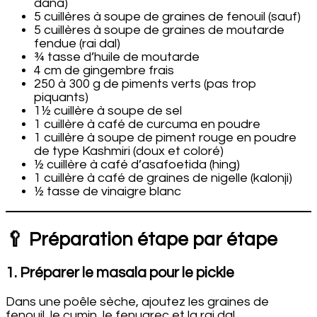
dana)
5 cuillères à soupe de graines de fenouil (sauf)
5 cuillères à soupe de graines de moutarde
fendue (rai dal)
¾ tasse d’huile de moutarde
4 cm de gingembre frais
250 à 300 g de piments verts (pas trop
piquants)
1½ cuillère à soupe de sel
1 cuillère à café de curcuma en poudre
1 cuillère à soupe de piment rouge en poudre
de type Kashmiri (doux et coloré)
½ cuillère à café d’asafoetida (hing)
1 cuillère à café de graines de nigelle (kalonji)
½ tasse de vinaigre blanc
🥄 Préparation étape par étape
1. Préparer le masala pour le pickle
Dans une poêle sèche, ajoutez les graines de
fenouil, le cumin, le fenugrec et la rai dal.