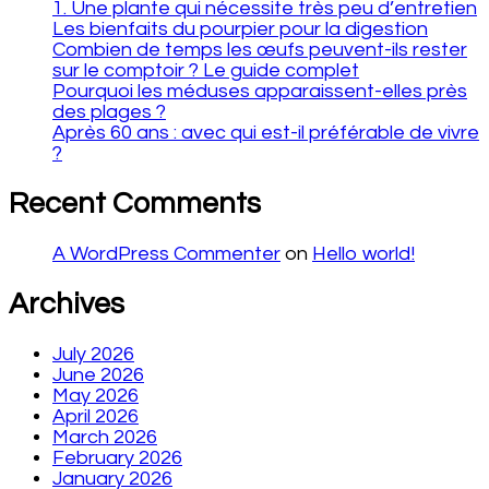
1. Une plante qui nécessite très peu d’entretien
Les bienfaits du pourpier pour la digestion
Combien de temps les œufs peuvent-ils rester
sur le comptoir ? Le guide complet
Pourquoi les méduses apparaissent-elles près
des plages ?
Après 60 ans : avec qui est-il préférable de vivre
?
Recent Comments
A WordPress Commenter
on
Hello world!
Archives
July 2026
June 2026
May 2026
April 2026
March 2026
February 2026
January 2026