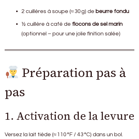
2 cuillères à soupe (≈ 30 g) de
beurre fondu
½ cuillère à café de
flocons de sel marin
(optionnel – pour une jolie finition salée)
Préparation pas à
pas
1. Activation de la levure
Versez la lait tiède (≈ 110 °F / 43 °C) dans un bol.