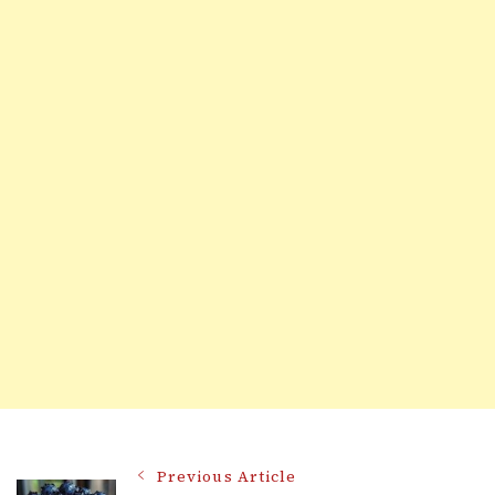
Post
Previous Article