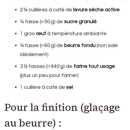
2 ¼ cuillères à café de
levure sèche active
¼ tasse (≈ 50 g) de
sucre granulé
1 gros
œuf
à température ambiante
¼ tasse (≈ 60 g) de
beurre fondu
(non salé
idéalement)
3 ½ tasses (≈ 440 g) de
farine tout usage
(plus un peu pour fariner)
1 cuillère à café de
sel
Pour la finition (glaçage
au beurre) :