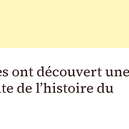
es ont découvert un
e de l’histoire du