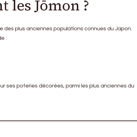
nt les Jōmon ?
ne des plus anciennes populations connues du Japon.
e :
our ses poteries décorées, parmi les plus anciennes du