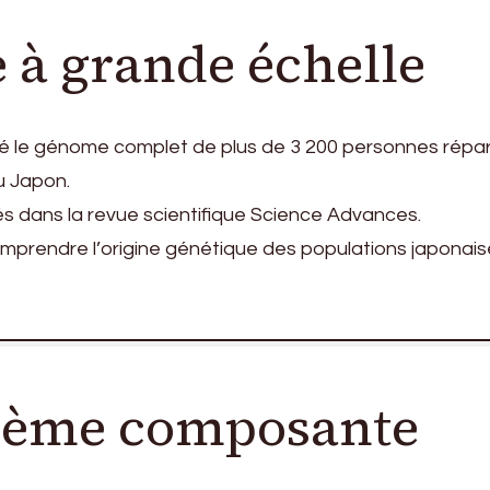
 à grande échelle
é le génome complet de plus de 3 200 personnes répar
u Japon.
iés dans la revue scientifique Science Advances.
comprendre l’origine génétique des populations japonai
sième composante