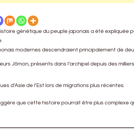
istoire génétique du peuple japonais a été expliquée p
.
Japonais modernes descendraient principalement de de
eurs Jōmon, présents dans l’archipel depuis des millier
es d’Asie de l’Est lors de migrations plus récentes.
ggère que cette histoire pourrait être plus complexe q