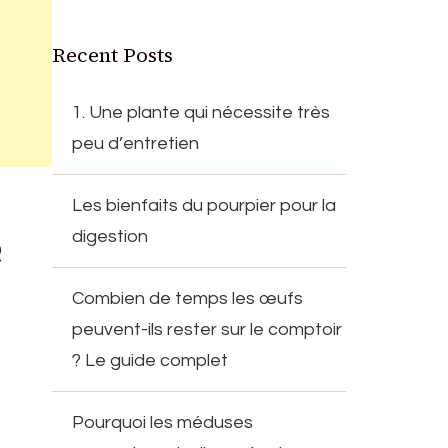
Recent Posts
1. Une plante qui nécessite très
peu d’entretien
Les bienfaits du pourpier pour la
e
digestion
Combien de temps les œufs
peuvent-ils rester sur le comptoir
? Le guide complet
Pourquoi les méduses