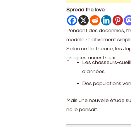
Japon
Spread the love
Pendant des décennies, l’h
modèle relativement simple
Selon cette théorie, les 
groupes ancestraux :
Les chasseurs-cueill
d’années.
Des populations venu
Mais une nouvelle étude su
ne le pensait.