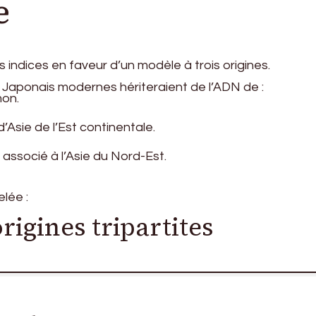
e
 indices en faveur d’un modèle à trois origines.
 Japonais modernes hériteraient de l’ADN de :
mon.
’Asie de l’Est continentale.
associé à l’Asie du Nord-Est.
lée :
rigines tripartites