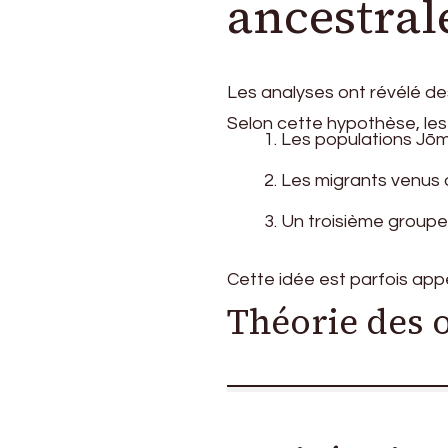
ancestral
Les analyses ont révélé des
Selon cette hypothèse, les
Les populations Jō
Les migrants venus d
Un troisième groupe 
Cette idée est parfois appe
Théorie des o