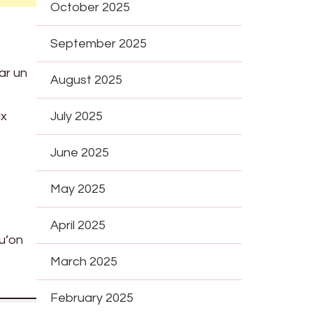
October 2025
September 2025
ar un
August 2025
ux
July 2025
s
June 2025
May 2025
April 2025
u’on
March 2025
February 2025